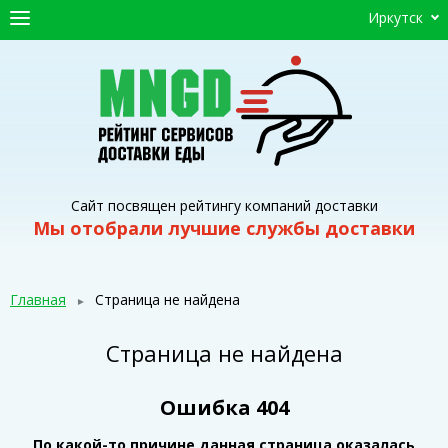
Иркутск
ГЛАВНАЯ
СЕРВИСЫ ДОСТАВКИ
ПРОМОКОДЫ
СТАТЬИ
Сайт посвящен рейтингу компаний доставки
Мы отобрали лучшие службы доставки
Главная
Страница не найдена
Страница не найдена
Ошибка 404
По какой-то причине данная страница оказалась