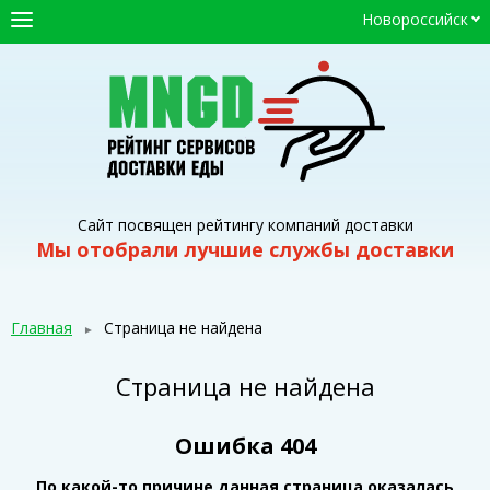
Новороссийск
ГЛАВНАЯ
СЕРВИСЫ ДОСТАВКИ
ПРОМОКОДЫ
СТАТЬИ
Сайт посвящен рейтингу компаний доставки
Мы отобрали лучшие службы доставки
Главная
Страница не найдена
Страница не найдена
Ошибка 404
По какой-то причине данная страница оказалась