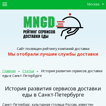
Москва
ГЛАВНАЯ
СЕРВИСЫ ДОСТАВКИ
ПРОМОКОДЫ
СТАТЬИ
Сайт посвящен рейтингу компаний доставки
Мы отобрали лучшие службы доставки
Главная
Статьи
История развития сервисов доставки
еды в Санкт-Петербурге
История развития сервисов доставки
еды в Санкт-Петербурге
Санкт-Петербург, культурная столица России, известен