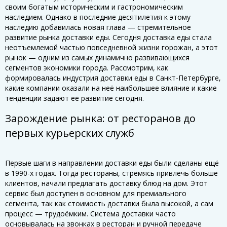
своим богатым историческим и гастрономическим
наследием. Однако в последние десятилетия к этому
наследию добавилась новая глава — стремительное
развитие рынка доставки еды. Сегодня доставка еды стала
неотъемлемой частью повседневной жизни горожан, а этот
рынок — одним из самых динамично развивающихся
сегментов экономики города. Рассмотрим, как
формировалась индустрия доставки еды в Санкт-Петербурге,
какие компании оказали на неё наибольшее влияние и какие
тенденции задают её развитие сегодня.
Зарождение рынка: от ресторанов до
первых курьерских служб
Первые шаги в направлении доставки еды были сделаны ещё
в 1990-х годах. Тогда рестораны, стремясь привлечь больше
клиентов, начали предлагать доставку блюд на дом. Этот
сервис был доступен в основном для премиального
сегмента, так как стоимость доставки была высокой, а сам
процесс — трудоёмким. Система доставки часто
основывалась на звонках в ресторан и ручной передаче