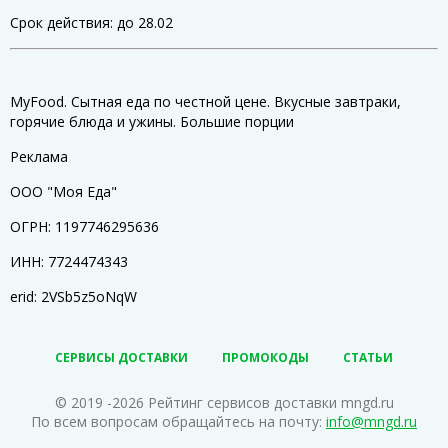
Срок действия: до 28.02
MyFood. Сытная еда по честной цене. Вкусные завтраки,
горячие блюда и ужины. Большие порции
Реклама
ООО "Моя Еда"
ОГРН: 1197746295636
ИНН: 7724474343
erid: 2VSb5z5oNqW
СЕРВИСЫ ДОСТАВКИ
ПРОМОКОДЫ
СТАТЬИ
© 2019 -2026 Рейтинг сервисов доставки mngd.ru
По всем вопросам обращайтесь на почту:
info@mngd.ru