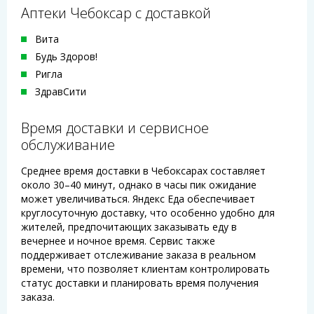
Аптеки Чебоксар с доставкой
Вита
Будь Здоров!
Ригла
ЗдравСити
Время доставки и сервисное
обслуживание
Среднее время доставки в Чебоксарах составляет
около 30–40 минут, однако в часы пик ожидание
может увеличиваться. Яндекс Еда обеспечивает
круглосуточную доставку, что особенно удобно для
жителей, предпочитающих заказывать еду в
вечернее и ночное время. Сервис также
поддерживает отслеживание заказа в реальном
времени, что позволяет клиентам контролировать
статус доставки и планировать время получения
заказа.