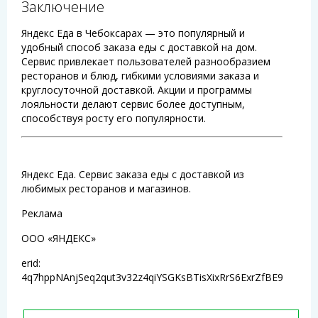
Заключение
Яндекс Еда в Чебоксарах — это популярный и
удобный способ заказа еды с доставкой на дом.
Сервис привлекает пользователей разнообразием
ресторанов и блюд, гибкими условиями заказа и
круглосуточной доставкой. Акции и программы
лояльности делают сервис более доступным,
способствуя росту его популярности.
Яндекс Еда. Сервис заказа еды с доставкой из
любимых ресторанов и магазинов.
Реклама
ООО «ЯНДЕКС»
erid:
4q7hppNAnjSeq2qut3v32z4qiYSGKsBTisXixRrS6ExrZfBE9