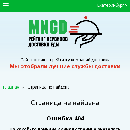
Екатеринбург
ГЛАВНАЯ
СЕРВИСЫ ДОСТАВКИ
ПРОМОКОДЫ
СТАТЬИ
Сайт посвящен рейтингу компаний доставки
Мы отобрали лучшие службы доставки
Главная
Страница не найдена
Страница не найдена
Ошибка 404
По какой-то причине данная страница оказалась