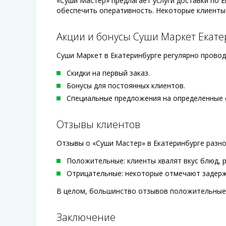
«Суши Мастер» предлагает услуги доставки по Е
обеспечить оперативность. Некоторые клиент
Акции и бонусы Суши Маркет Екат
Суши Маркет в Екатеринбурге регулярно провод
Скидки на первый заказ.
Бонусы для постоянных клиентов.
Специальные предложения на определенные 
Отзывы клиентов
Отзывы о «Суши Мастер» в Екатеринбурге разн
Положительные: клиенты хвалят вкус блюд, 
Отрицательные: некоторые отмечают задерж
В целом, большинство отзывов положительные,
Заключение