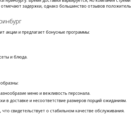
катеринбургу. Время доставки варьируется, но компания стреми
ы отмечают задержки, однако большинство отзывов положитель
еринбург
ит акции и предлагает бонусные программы:
сеты и блюда.
ообразны:
разнообразие меню и вежливость персонала.
ки в доставке и несоответствие размеров порций ожиданиям.
 что свидетельствует о стабильном качестве обслуживания.