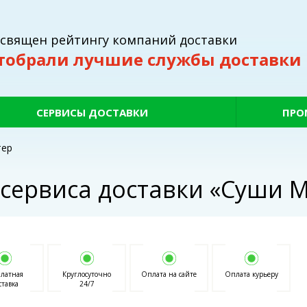
освящен рейтингу компаний доставки
тобрали лучшие службы доставки
СЕРВИСЫ ДОСТАВКИ
ПРО
тер
сервиса доставки «Суши 
платная
Круглосуточно
Оплата на сайте
Оплата курьеру
ставка
24/7