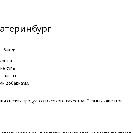
атеринбург
т блюд:
ианты.
ие супы.
 салаты.
ыми добавками.
нии свежих продуктов высокого качества. Отзывы клиентов