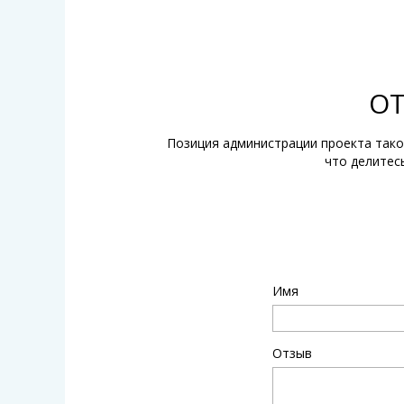
ОТ
Позиция администрации проекта тако
что делитес
Имя
Отзыв