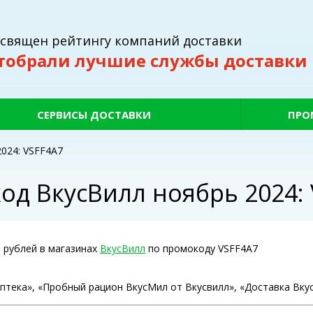
освящен рейтингу компаний доставки
тобрали лучшие службы доставки
СЕРВИСЫ ДОСТАВКИ
ПРО
024: VSFF4A7
од ВкусВилл ноябрь 2024: 
0 рублей в магазинах
ВкусВилл
по промокоду VSFF4A7
Аптека», «Пробный рацион ВкусМил от Вкусвилл», «Доставка Вку