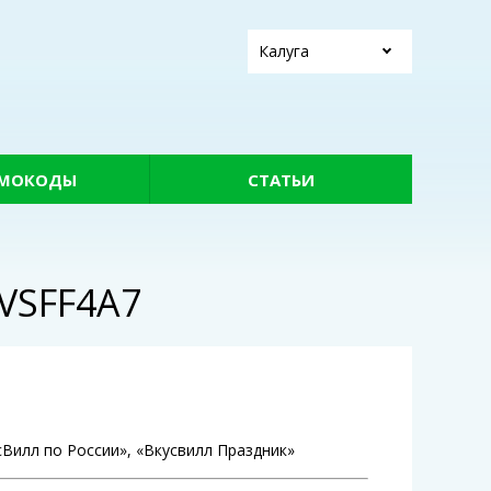
Калуга
МОКОДЫ
СТАТЬИ
VSFF4A7
сВилл по России», «Вкусвилл Праздник»