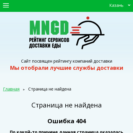
Казань
ГЛАВНАЯ
СЕРВИСЫ ДОСТАВКИ
ПРОМОКОДЫ
СТАТЬИ
Сайт посвящен рейтингу компаний доставки
Мы отобрали лучшие службы доставки
Главная
Страница не найдена
Страница не найдена
Ошибка 404
По какой-то причине данная страница оказалась