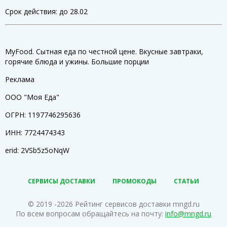
Срок действия: до 28.02
MyFood. Сытная еда по честной цене. Вкусные завтраки,
горячие блюда и ужины. Большие порции
Реклама
ООО "Моя Еда"
ОГРН: 1197746295636
ИНН: 7724474343
erid: 2VSb5z5oNqW
СЕРВИСЫ ДОСТАВКИ
ПРОМОКОДЫ
СТАТЬИ
© 2019 -2026 Рейтинг сервисов доставки mngd.ru
По всем вопросам обращайтесь на почту:
info@mngd.ru