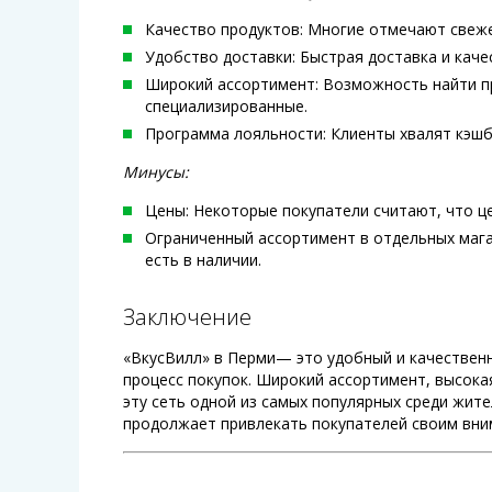
Качество продуктов: Многие отмечают свеже
Удобство доставки: Быстрая доставка и кач
Широкий ассортимент: Возможность найти п
специализированные.
Программа лояльности: Клиенты хвалят кэшбэ
Минусы:
Цены: Некоторые покупатели считают, что це
Ограниченный ассортимент в отдельных магаз
есть в наличии.
Заключение
«ВкусВилл» в Перми— это удобный и качественн
процесс покупок. Широкий ассортимент, высока
эту сеть одной из самых популярных среди жит
продолжает привлекать покупателей своим вним