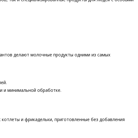
вантов делают молочные продукты одними из самых
ей.
и и минимальной обработке.
к котлеты и фрикадельки, приготовленные без добавления