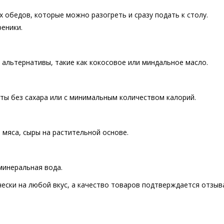
х обедов, которые можно разогреть и сразу подать к столу.
еники.
я альтернативы, такие как кокосовое или миндальное масло.
ты без сахара или с минимальным количеством калорий.
мяса, сыры на растительной основе.
минеральная вода.
ески на любой вкус, а качество товаров подтверждается отзы