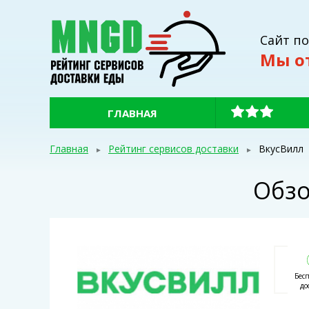
Сайт п
Мы о
ГЛАВНАЯ
Главная
Рейтинг сервисов доставки
ВкусВилл
Обзо
Бес
до