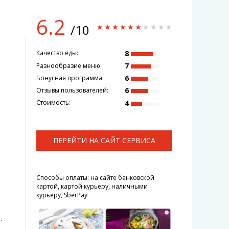
6.2
/10
8
Качество еды:
7
Разнообразие меню:
6
Бонусная программа:
6
Отзывы пользователей:
4
Стоимость:
ПЕРЕЙТИ НА САЙТ СЕРВИСА
Способы оплаты: на сайте банковской
картой, картой курьеру, наличными
курьеру, SberPay
.