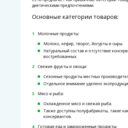
диетическими предпочтениями.
Основные категории товаров:
Молочные продукты:
Молоко, кефир, творог, йогурты и сыры.
Натуральный состав и отсутствие консер
востребованных.
Свежие фрукты и овощи:
Сезонные продукты местных производител
Отдельное внимание уделено экопродукци
Мясо и рыба:
Охлажденное мясо и свежая рыба.
Также доступны полуфабрикаты, такие ка
консервантов.
Готовая еда и замороженные продукты: