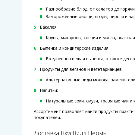
Разнообразие блюд, от салатов до горячи
Замороженные овощи, ягоды, пироги и вар
Бакалея:
Крупы, макароны, специи и масла, включа
Выпечка и кондитерские изделия:
Ежедневно свежая выпечка, а также десер
Продукты для веганов и вегетарианцев:
Альтернативные виды молока, заменители 
Напитки:
Натуральные соки, смузи, травяные чаи и 
Ассортимент позволяет найти продукты практич
покупателей.
Доставка ВкусВилл Пермь