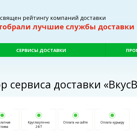
освящен рейтингу компаний доставки
тобрали лучшие службы доставки
СЕРВИСЫ ДОСТАВКИ
ПРО
р сервиса доставки «Вкус
платная
Круглосуточно
Оплата на сайте
Оплата курьеру
ставка
24/7