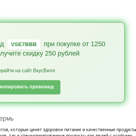
од
при покупке от 1250
VSE7BBB
олучите скидку 250 рублей
ерейти на сайт ВкусВилл
Скопировать промокод
Пермь
тов, которые ценят здоровое питание и качественные продукты
ров, так и специализированные продукты для людей с особыми