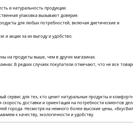
сть и натуральность продукции.
ественная упаковка вызывают доверие.
родукты для любых потребностей, включая диетические и
к и акции за их выгоду и удобство.
ны на продукты выше, чем в других магазинах.
инах: В редких случаях покупатели отмечают, что не все това
ый сервис для тех, кто ценит натуральные продукты и комфорт
я скорость доставки и ориентация на потребности клиентов де
елей города. Несмотря на немного более высокие цены, «ВкусВи
анием к качеству, экологичности и удобству.