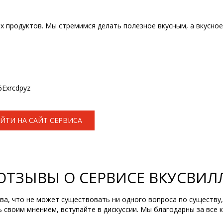
ых продуктов. Мы стремимся делать полезное вкусным, а вкусно
6Exrcdpyz
ЙТИ НА САЙТ СЕРВИСА
ОТЗЫВЫ О СЕРВИСЕ ВКУСВИЛ
ва, что не может существовать ни одного вопроса по существу,
ь своим мнением, вступайте в дискуссии. Мы благодарны за все 