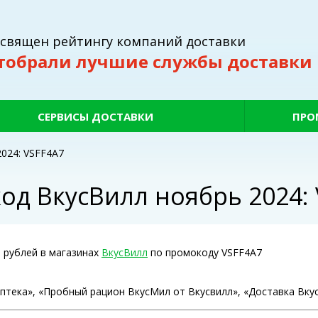
освящен рейтингу компаний доставки
тобрали лучшие службы доставки
СЕРВИСЫ ДОСТАВКИ
ПРО
024: VSFF4A7
од ВкусВилл ноябрь 2024: 
0 рублей в магазинах
ВкусВилл
по промокоду VSFF4A7
Аптека», «Пробный рацион ВкусМил от Вкусвилл», «Доставка Вку