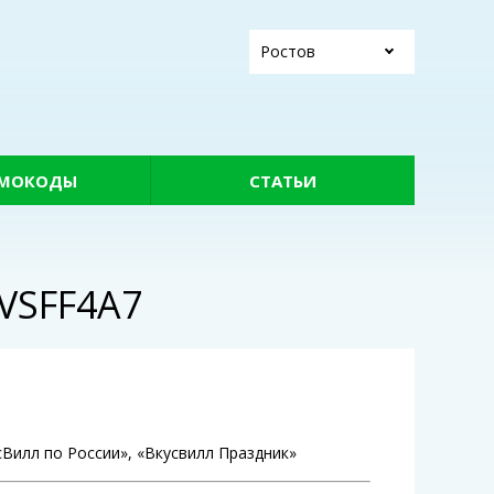
Ростов
МОКОДЫ
СТАТЬИ
VSFF4A7
сВилл по России», «Вкусвилл Праздник»