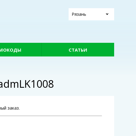
Рязань
МОКОДЫ
СТАТЬИ
 admLK1008
ый заказ.