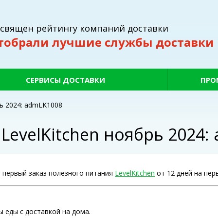
освящен рейтингу компаний доставки
тобрали лучшие службы доставки
СЕРВИСЫ ДОСТАВКИ
ПРО
ь 2024: admLK1008
LevelKitchen ноябрь 2024:
 первый заказ полезного питания
LevelKitchen
от 12 дней на перв
ы еды с доставкой на дома.