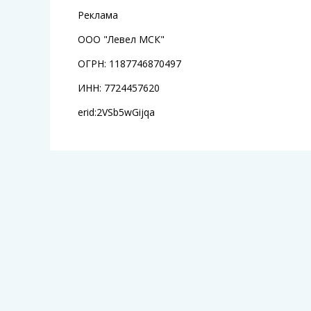
Реклама
ООО "Левел МСК"
ОГРН: 1187746870497
ИНН: 7724457620
erid:2VSb5wGijqa