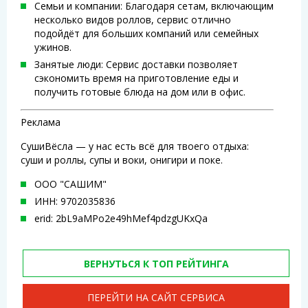
Семьи и компании: Благодаря сетам, включающим
несколько видов роллов, сервис отлично
подойдёт для больших компаний или семейных
ужинов.
Занятые люди: Сервис доставки позволяет
сэкономить время на приготовление еды и
получить готовые блюда на дом или в офис.
Реклама
СушиВёсла — у нас есть всё для твоего отдыха:
суши и роллы, супы и воки, онигири и поке.
ООО "САШИМ"
ИНН: 9702035836
erid: 2bL9aMPo2e49hMef4pdzgUKxQa
ВЕРНУТЬСЯ К ТОП РЕЙТИНГА
ПЕРЕЙТИ НА САЙТ СЕРВИСА