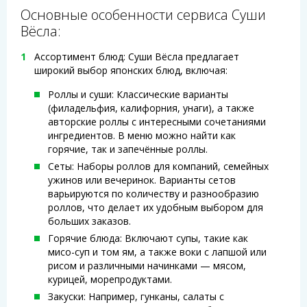
Основные особенности сервиса Суши
Вёсла:
Ассортимент блюд: Суши Вёсла предлагает
широкий выбор японских блюд, включая:
Роллы и суши: Классические варианты
(филадельфия, калифорния, унаги), а также
авторские роллы с интересными сочетаниями
ингредиентов. В меню можно найти как
горячие, так и запечённые роллы.
Сеты: Наборы роллов для компаний, семейных
ужинов или вечеринок. Варианты сетов
варьируются по количеству и разнообразию
роллов, что делает их удобным выбором для
больших заказов.
Горячие блюда: Включают супы, такие как
мисо-суп и том ям, а также воки с лапшой или
рисом и различными начинками — мясом,
курицей, морепродуктами.
Закуски: Например, гунканы, салаты с