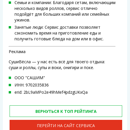
Семьи и компании: Благодаря сетам, включающим
несколько видов роллов, сервис отлично
подойдёт для больших компаний или семейных
ужинов.
Занятые люди: Сервис доставки позволяет
сэкономить время на приготовление еды и
получить готовые блюда на дом или в офис.
Реклама
СушиВёсла — у нас есть всё для твоего отдыха:
суши и роллы, супы и воки, онигири и поке.
ООО "САШИМ"
ИНН: 9702035836
erid: 2bL9aMPo2e49hMef4pdzgUKxQa
ВЕРНУТЬСЯ К ТОП РЕЙТИНГА
ПЕРЕЙТИ НА САЙТ СЕРВИСА