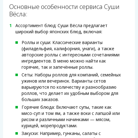
Основные особенности сервиса Суши
Вёсла:
Ассортимент блюд: Суши Вёсла предлагает
широкий выбор японских блюд, включая:
Роллы и суши: Классические варианты
(филадельфия, калифорния, унаги), а также
авторские роллы с интересными сочетаниями
ингредиентов. В меню можно найти как
горячие, так и запечённые роллы.
Сеты: Наборы роллов для компаний, семейных
ужинов или вечеринок. Варианты сетов
варьируются по количеству и разнообразию
роллов, что делает их удобным выбором для
больших заказов.
Горячие блюда: Включают супы, такие как
мисо-суп и том ям, а также воки с лапшой или
рисом и различными начинками — мясом,
курицей, морепродуктами.
Закуски: Например, гунканы, салаты с