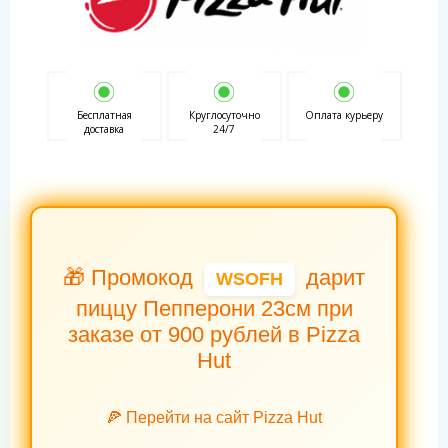
Бесплатная
Круглосуточно
Оплата курьеру
доставка
24/7
🎁 Промокод
дарит
WSOFH
пиццу Пепперони 23см при
заказе от 900 рублей в Pizza
Hut
🍕 Перейти на сайт Pizza Hut