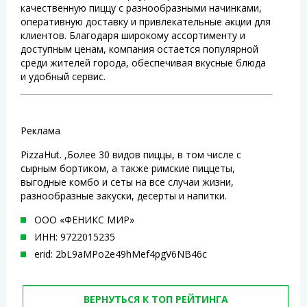
качественную пиццу с разнообразными начинками,
оперативную доставку и привлекательные акции для
клиентов. Благодаря широкому ассортименту и
доступным ценам, компания остается популярной
среди жителей города, обеспечивая вкусные блюда
и удобный сервис.
Реклама
PizzaHut. ,Более 30 видов пиццы, в том числе с
сырным бортиком, а также римские пиццеты,
выгодные комбо и сеты на все случаи жизни,
разнообразные закуски, десерты и напитки.
ООО «ФЕНИКС МИР»
ИНН: 9722015235
erid: 2bL9aMPo2e49hMef4pgV6NB46c
ВЕРНУТЬСЯ К ТОП РЕЙТИНГА