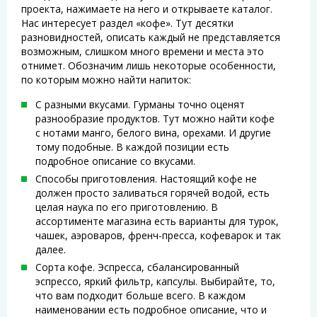
проекта, нажимаете на него и открываете каталог.
Нас интересует раздел «кофе». Тут десятки
разновидностей, описать каждый не представляется
возможным, слишком много времени и места это
отнимет. Обозначим лишь некоторые особенности,
по которым можно найти напиток:
С разными вкусами. Гурманы точно оценят
разнообразие продуктов. Тут можно найти кофе
с нотами манго, белого вина, орехами. И другие
тому подобные. В каждой позиции есть
подробное описание со вкусами.
Способы приготовления. Настоящий кофе не
должен просто заливаться горячей водой, есть
целая наука по его приготовлению. В
ассортименте магазина есть варианты для турок,
чашек, аэроваров, френч-пресса, кофеварок и так
далее.
Сорта кофе. Эспресса, сбалансированный
эспрессо, яркий фильтр, капсулы. Выбирайте, то,
что вам подходит больше всего. В каждом
наименовании есть подробное описание, что и