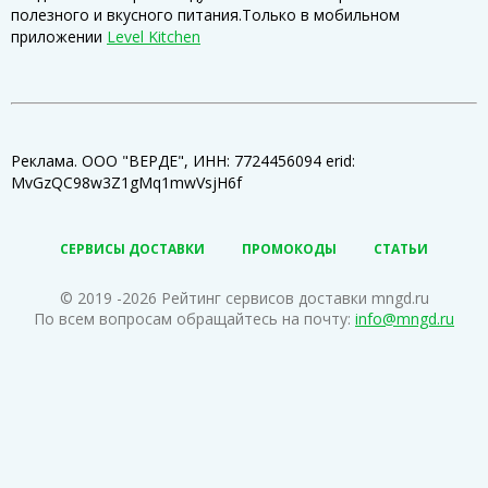
полезного и вкусного питания.Только в мобильном
приложении
Level Kitchen
Реклама. ООО "ВЕРДЕ", ИНН: 7724456094 erid:
MvGzQC98w3Z1gMq1mwVsjH6f
СЕРВИСЫ ДОСТАВКИ
ПРОМОКОДЫ
СТАТЬИ
© 2019 -2026 Рейтинг сервисов доставки mngd.ru
По всем вопросам обращайтесь на почту:
info@mngd.ru