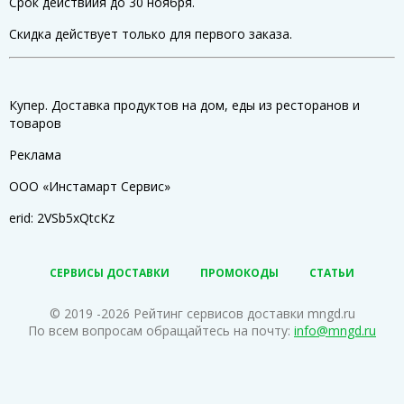
Срок действиия до 30 ноября.
Скидка действует только для первого заказа.
Купер. Доставка продуктов на дом, еды из ресторанов и
товаров
Реклама
ООО «Инстамарт Сервис»
erid: 2VSb5xQtcKz
СЕРВИСЫ ДОСТАВКИ
ПРОМОКОДЫ
СТАТЬИ
© 2019 -2026 Рейтинг сервисов доставки mngd.ru
По всем вопросам обращайтесь на почту:
info@mngd.ru