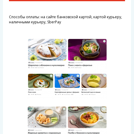
Способы оплаты: на сайте банковской картой, картой курьеру,
наличными курьеру, SberPay