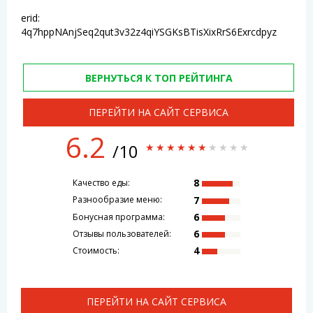
erid:
4q7hppNAnjSeq2qut3v32z4qiYSGKsBTisXixRrS6Exrcdpyz
ВЕРНУТЬСЯ К ТОП РЕЙТИНГА
ПЕРЕЙТИ НА САЙТ СЕРВИСА
6.2
/10
8
Качество еды:
7
Разнообразие меню:
6
Бонусная программа:
6
Отзывы пользователей:
4
Стоимость:
ПЕРЕЙТИ НА САЙТ СЕРВИСА