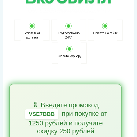
Бесплатная
Круглосуточно
Оплата на сайте
доставка
24/7
Оплата курьеру
🥬 Введите промокод
при покупке от
VSE7BBB
1250 рублей и получите
скидку 250 рублей