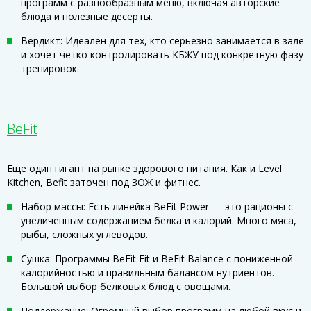
программ с разнообразным меню, включая авторские
блюда и полезные десерты.
Вердикт: Идеален для тех, кто серьезно занимается в зале
и хочет четко контролировать КБЖУ под конкретную фазу
тренировок.
BeFit
Еще один гигант на рынке здорового питания. Как и Level
Kitchen, Befit заточен под ЗОЖ и фитнес.
Набор массы: Есть линейка BeFit Power — это рационы с
увеличенным содержанием белка и калорий. Много мяса,
рыбы, сложных углеводов.
Сушка: Программы BeFit Fit и BeFit Balance с пониженной
калорийностью и правильным балансом нутриентов.
Большой выбор белковых блюд с овощами.
Поддержание: Огромный выбор программ на любой вкус и