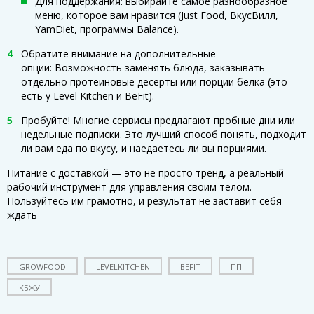
Для поддержания: выбирайте самое разнообразное
меню, которое вам нравится (Just Food, ВкусВилл,
YamDiet, программы Balance).
Обратите внимание на дополнительные
опции: Возможность заменять блюда, заказывать
отдельно протеиновые десерты или порции белка (это
есть у Level Kitchen и BeFit).
Пробуйте! Многие сервисы предлагают пробные дни или
недельные подписки. Это лучший способ понять, подходит
ли вам еда по вкусу, и наедаетесь ли вы порциями.
Питание с доставкой — это не просто тренд, а реальный
рабочий инструмент для управления своим телом.
Пользуйтесь им грамотно, и результат не заставит себя
ждать
GROWFOOD
LEVELKITCHEN
BEFIT
ПП
КБЖУ