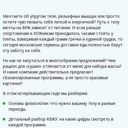
Мечтаете об упругом теле, рельефных мышцах или просто
хотите чувствовать себя легкой и энергичной? Путь к телу
мечты на 80% зависит от питания. И если раньше
спортсменам и ЗОЖникам приходилось часами стоять у
плиты, взвешивая каждый грамм гречки и куриной грудки, то
сегодня московские сервисы доставки еды полностью берут
эту заботу на себя.
Но как не запутаться в многообразии предложений? Чем
рацион для «сушки» отличается от меню для набора массы?
И какие компании действительно предлагают
сбалансированные программы, а не просто красивые
картинки?
В этом исчерпывающем гиде мы разберем:
Основы физиологии: что нужно вашему телу в разные
периоды.
Детальный разбор КБЖУ: на какие цифры смотреть в
каждой программе.