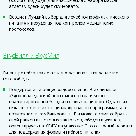
особого подхода. Для классического набора массы
атлетам здесь будет скучновато.
Вердикт: Лучший выбор для лечебно-профилактического
питания и похудения под контролем медицинских
протоколов.
ВкусВилл и ВкусМил
Гигант ретейла также активно развивает направление
готовой еды.
Поддержание и общее оздоровление: В их линейке
«Здоровая еда» и «Спорт» можно найти много
сбалансированных блюд и готовых рационов. Однако их
сила не в жестких специализированных программах, а в
возможности комбинировать. Вы можете сами собрать
свой рацион из готовых завтраков, обедов и ужинов,
ориентируясь на КБЖУ на упаковке. Это отличный вариант
для поддержания формы и гибкого питания.