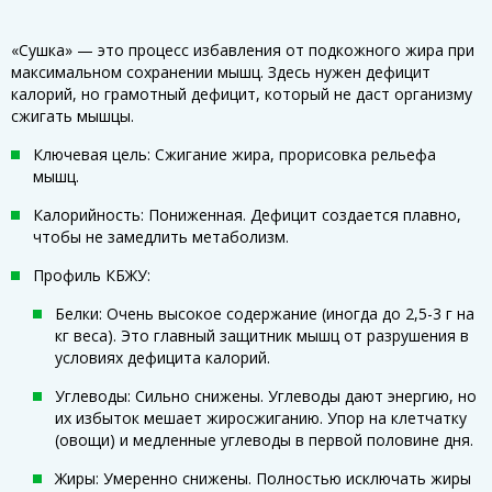
«Сушка» — это процесс избавления от подкожного жира при
максимальном сохранении мышц. Здесь нужен дефицит
калорий, но грамотный дефицит, который не даст организму
сжигать мышцы.
Ключевая цель: Сжигание жира, прорисовка рельефа
мышц.
Калорийность: Пониженная. Дефицит создается плавно,
чтобы не замедлить метаболизм.
Профиль КБЖУ:
Белки: Очень высокое содержание (иногда до 2,5-3 г на
кг веса). Это главный защитник мышц от разрушения в
условиях дефицита калорий.
Углеводы: Сильно снижены. Углеводы дают энергию, но
их избыток мешает жиросжиганию. Упор на клетчатку
(овощи) и медленные углеводы в первой половине дня.
Жиры: Умеренно снижены. Полностью исключать жиры