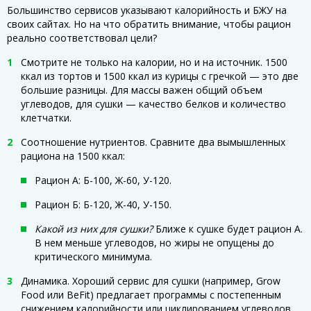
Большинство сервисов указывают калорийность и БЖУ на
своих сайтах. Но на что обратить внимание, чтобы рацион
реально соответствовал цели?
Смотрите не только на калории, но и на источник. 1500
ккал из тортов и 1500 ккал из курицы с гречкой — это две
большие разницы. Для массы важен общий объем
углеводов, для сушки — качество белков и количество
клетчатки.
Соотношение нутриентов. Сравните два вымышленных
рациона на 1500 ккал:
Рацион А: Б-100, Ж-60, У-120.
Рацион Б: Б-120, Ж-40, У-150.
Какой из них для сушки?
Ближе к сушке будет рацион А.
В нем меньше углеводов, но жиры не опущены до
критического минимума.
Динамика. Хороший сервис для сушки (например, Grow
Food или BeFit) предлагает программы с постепенным
снижением калорийности или циклированием углеводов,